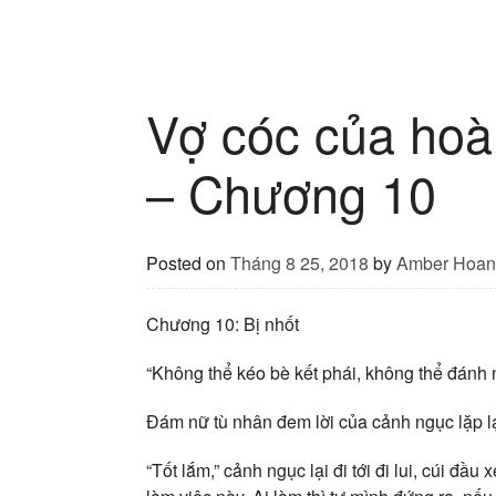
Vợ cóc của hoà
– Chương 10
Posted on
Tháng 8 25, 2018
by
Amber Hoan
Chương 10: Bị nhốt
“Không thể kéo bè kết phái, không thể đánh 
Đám nữ tù nhân đem lời của cảnh ngục lặp lạ
“Tốt lắm,” cảnh ngục lại đi tới đi lui, cúi đầ