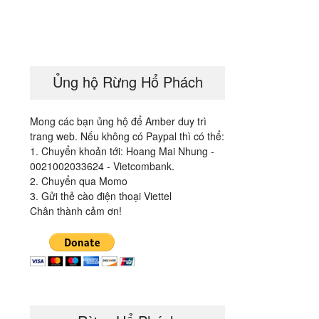
Ủng hộ Rừng Hổ Phách
Mong các bạn ủng hộ để Amber duy trì
trang web. Nếu không có Paypal thì có thể:
1. Chuyển khoản tới: Hoang Mai Nhung -
0021002033624 - Vietcombank.
2. Chuyển qua Momo
3. Gửi thẻ cào điện thoại Viettel
Chân thành cảm ơn!