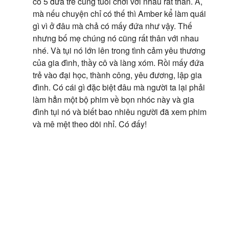
có 5 đứa trẻ cùng tuổi chơi với nhau rất thân. À,
mà nếu chuyện chỉ có thế thì Amber kể làm quái
gì vì ở đâu mà chả có mấy đứa như vậy. Thế
nhưng bố mẹ chúng nó cũng rất thân với nhau
nhé. Và tụi nó lớn lên trong tình cảm yêu thương
của gia đình, thầy cô và làng xóm. Rồi mấy đứa
trẻ vào đại học, thành công, yêu đương, lập gia
đình. Có cái gì đặc biệt đâu mà người ta lại phải
làm hẳn một bộ phim về bọn nhóc này và gia
đình tụi nó và biết bao nhiêu người đã xem phim
và mê mệt theo dõi nhỉ. Có đấy!