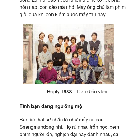
nôn nao, cồn cào mà nhớ. Mấy ông chú làm phim
giỏi quá khi còn kiếm được mấy thứ này.
Reply 1988 – Dàn diễn viên
Tình bạn đáng ngưỡng mộ
Bạn bè thật sự chắc là như mấy cô cậu
Ssangmundong nhỉ. Họ rủ nhau trốn học, xem
phim người lớn, nghịch dại hay đánh nhau, cãi