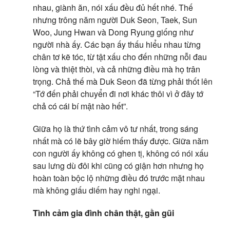
nhau, giành ăn, nói xấu đều đủ hết nhé. Thế
nhưng trông năm người Duk Seon, Taek, Sun
Woo, Jung Hwan và Dong Ryung giống như
người nhà ấy. Các bạn ấy thấu hiểu nhau từng
chân tơ kẽ tóc, từ tật xấu cho đến những nỗi đau
lòng và thiệt thòi, và cả những điều mà họ trân
trọng. Chả thế mà Duk Seon đã từng phải thốt lên
“Tớ đến phải chuyển đi nơi khác thôi vì ở đây tớ
chả có cái bí mật nào hết”.
Giữa họ là thứ tình cảm vô tư nhất, trong sáng
nhất mà có lẽ bây giờ hiếm thấy được. Giữa năm
con người ấy không có ghen tị, không có nói xấu
sau lưng dù đôi khi cũng có giận hơn nhưng họ
hoàn toàn bộc lộ những điều đó trước mặt nhau
mà không giấu diếm hay nghi ngại.
Tình cảm gia đình chân thật, gần gũi