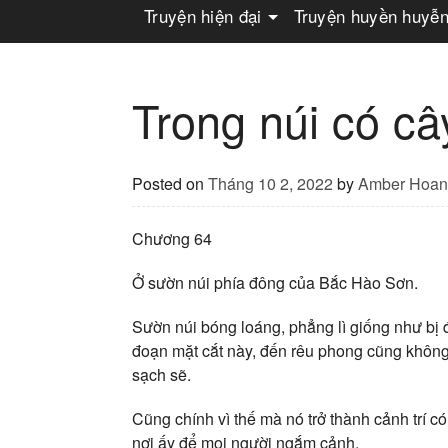
Truyện hiện đại
Truyện huyền huyễ
Trong núi có c
Posted on
Tháng 10 2, 2022
by
Amber Hoan
Chương 64
Ở sườn núi phía đông của Bắc Hào Sơn.
Sườn núi bóng loáng, phẳng lì giống như bị
đoạn mặt cắt này, đến rêu phong cũng không
sạch sẽ.
Cũng chính vì thế mà nó trở thành cảnh trí có
nơi ấy để mọi người ngắm cảnh.