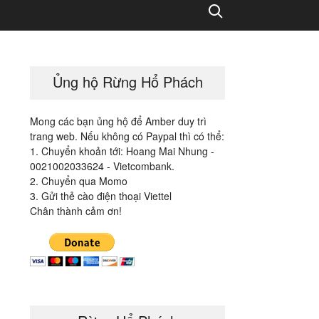
Search
Ủng hộ Rừng Hổ Phách
Mong các bạn ủng hộ để Amber duy trì
trang web. Nếu không có Paypal thì có thể:
1. Chuyển khoản tới: Hoang Mai Nhung -
0021002033624 - Vietcombank.
2. Chuyển qua Momo
3. Gửi thẻ cào điện thoại Viettel
Chân thành cảm ơn!