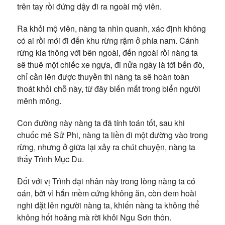
trên tay rồi đứng dậy đi ra ngoài mộ viên.
Ra khỏi mộ viên, nàng ta nhìn quanh, xác định không
có ai rồi mới đi đến khu rừng rậm ở phía nam. Cánh
rừng kia thông với bên ngoài, đến ngoài rồi nàng ta
sẽ thuê một chiếc xe ngựa, đi nửa ngày là tới bến đò,
chỉ cần lên được thuyền thì nàng ta sẽ hoàn toàn
thoát khỏi chỗ này, từ đây biến mất trong biển người
mênh mông.
Con đường này nàng ta đã tính toán tốt, sau khi
chuốc mê Sử Phi, nàng ta liền đi một đường vào trong
rừng, nhưng ở giữa lại xảy ra chút chuyện, nàng ta
thấy Trình Mục Du.
Đối với vị Trình đại nhân này trong lòng nàng ta có
oán, bởi vì hắn mềm cứng không ăn, còn đem hoài
nghi đặt lên người nàng ta, khiến nàng ta không thể
không hốt hoảng mà rời khỏi Ngu Sơn thôn.