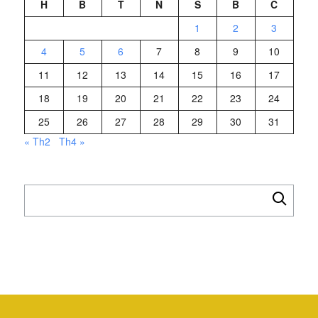
H
B
T
N
S
B
C
1
2
3
4
5
6
7
8
9
10
11
12
13
14
15
16
17
18
19
20
21
22
23
24
25
26
27
28
29
30
31
« Th2
Th4 »
Tìm
kiếm
cho: