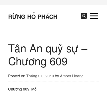
Skip
to
content
RỪNG HỔ PHÁCH
Search
Tân An quỷ sự –
Chương 609
Posted on
Tháng 3 3, 2019
by
Amber Hoang
Chương 609: Mồ