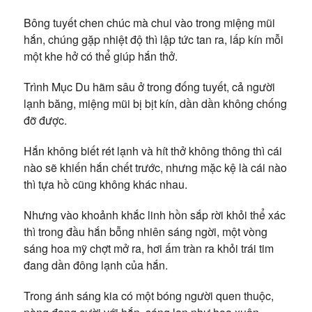
Bông tuyết chen chúc mà chui vào trong miệng mũi
hắn, chúng gặp nhiệt độ thì lập tức tan ra, lấp kín mỗi
một khe hở có thể giúp hắn thở.
Trình Mục Du hãm sâu ở trong đống tuyết, cả người
lạnh băng, miệng mũi bị bịt kín, dần dần không chống
đỡ được.
Hắn không biết rét lạnh và hít thở không thông thì cái
nào sẽ khiến hắn chết trước, nhưng mặc kệ là cái nào
thì tựa hồ cũng không khác nhau.
Nhưng vào khoảnh khắc linh hồn sắp rời khỏi thể xác
thì trong đầu hắn bỗng nhiên sáng ngời, một vòng
sáng hoa mỹ chợt mở ra, hơi ấm tràn ra khỏi trái tim
đang dần đông lạnh của hắn.
Trong ánh sáng kia có một bóng người quen thuộc,