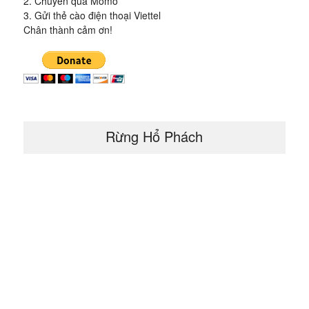
2. Chuyển qua Momo
3. Gửi thẻ cào điện thoại Viettel
Chân thành cảm ơn!
Rừng Hổ Phách