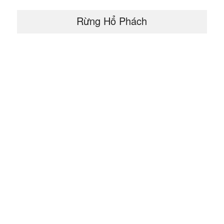
Rừng Hổ Phách