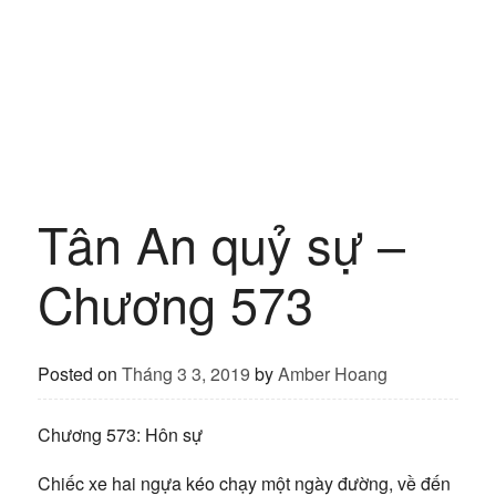
Tân An quỷ sự –
Chương 573
Posted on
Tháng 3 3, 2019
by
Amber Hoang
Chương 573: Hôn sự
Chiếc xe hai ngựa kéo chạy một ngày đường, về đến