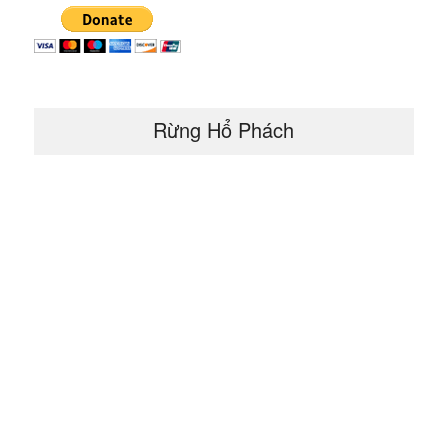
Rừng Hổ Phách