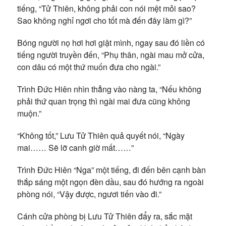
tiếng, “Tử Thiên, không phải con nói mệt mỏi sao?
Sao không nghỉ ngơi cho tốt mà đến đây làm gì?”
Bóng người nọ hơi hơi giật mình, ngay sau đó liền có
tiếng người truyền đến, “Phụ thân, ngài mau mở cửa,
con dâu có một thứ muốn đưa cho ngài.”
Trình Đức Hiên nhìn thẳng vào nàng ta, “Nếu không
phải thứ quan trọng thì ngài mai đưa cũng không
muộn.”
“Không tốt,” Lưu Tử Thiên quả quyết nói, “Ngày
mai…… Sẽ lỡ canh giờ mất……”
Trình Đức Hiên “Nga” một tiếng, đi đến bên cạnh bàn
thắp sáng một ngọn đèn dầu, sau đó hướng ra ngoài
phòng nói, “Vậy được, ngươi tiến vào đi.”
Cánh cửa phòng bị Lưu Tử Thiên đẩy ra, sắc mặt