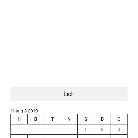
Lịch
Tháng 3 2019
H
B
T
N
S
B
C
1
2
3