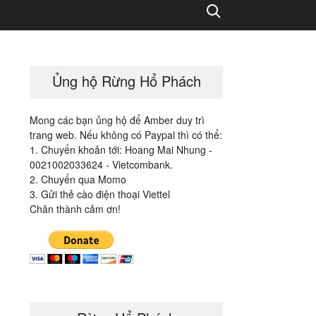
Search
Ủng hộ Rừng Hổ Phách
Mong các bạn ủng hộ để Amber duy trì
trang web. Nếu không có Paypal thì có thể:
1. Chuyển khoản tới: Hoang Mai Nhung -
0021002033624 - Vietcombank.
2. Chuyển qua Momo
3. Gửi thẻ cào điện thoại Viettel
Chân thành cảm ơn!