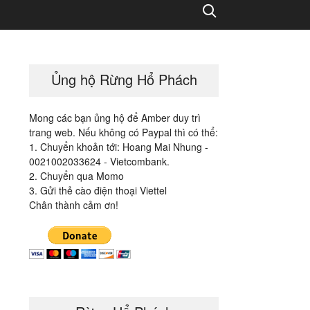
Search
Ủng hộ Rừng Hổ Phách
Mong các bạn ủng hộ để Amber duy trì
trang web. Nếu không có Paypal thì có thể:
1. Chuyển khoản tới: Hoang Mai Nhung -
0021002033624 - Vietcombank.
2. Chuyển qua Momo
3. Gửi thẻ cào điện thoại Viettel
Chân thành cảm ơn!