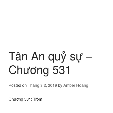
Tân An quỷ sự –
Chương 531
Posted on
Tháng 3 2, 2019
by
Amber Hoang
Chương 531: Trộm