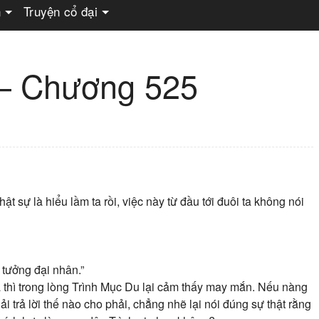
n
Truyện cổ đại
 – Chương 525
t sự là hiểu lầm ta rồi, việc này từ đầu tới đuôi ta không nói
n tưởng đại nhân.”
 thì trong lòng Trình Mục Du lại cảm thấy may mắn. Nếu nàng
ải trả lời thế nào cho phải, chẳng nhẽ lại nói đúng sự thật rằng