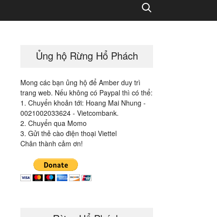
Search
Ủng hộ Rừng Hổ Phách
Mong các bạn ủng hộ để Amber duy trì
trang web. Nếu không có Paypal thì có thể:
1. Chuyển khoản tới: Hoang Mai Nhung -
0021002033624 - Vietcombank.
2. Chuyển qua Momo
3. Gửi thẻ cào điện thoại Viettel
Chân thành cảm ơn!